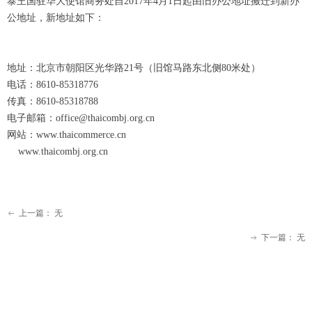
泰王国驻华大使馆商务处自2017年4月1日起由旧办公地址搬迁到新办
公地址，新地址如下：
地址：北京市朝阳区光华路21号（旧馆马路东北侧80米处）
电话：8610-85318776
传真：8610-85318788
电子邮箱：office@thaicombj.org.cn
网站：www.thaicommerce.cn
www.thaicombj.org.cn
上一篇：
无
ꂃ
下一篇：
无
ꁹ