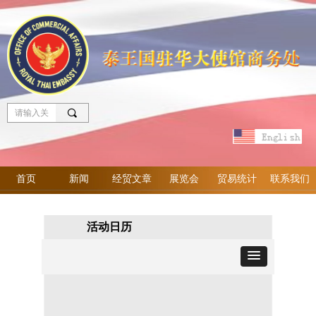
끠
首页
新闻
经贸文章
展览会
贸易统计
联系我们
活动日历